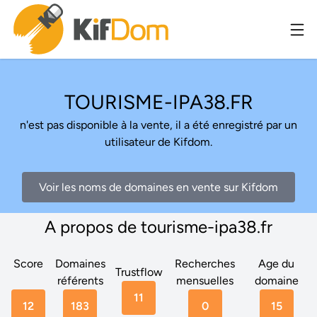
TOURISME-IPA38.FR
n'est pas disponible à la vente, il a été enregistré par un
utilisateur de Kifdom.
Voir les noms de domaines en vente sur Kifdom
A propos de tourisme-ipa38.fr
Score
Domaines
Recherches
Age du
Trustflow
référents
mensuelles
domaine
11
12
183
0
15