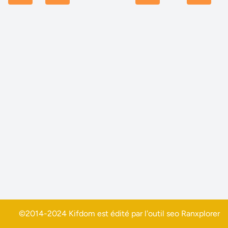
©2014-2024 Kifdom est édité par l'outil seo
Ranxplorer